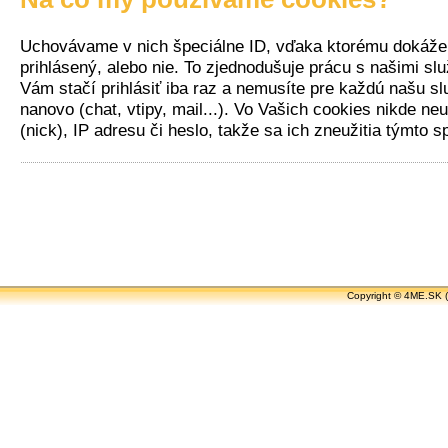
Uchovávame v nich špeciálne ID, vďaka ktorému dokážeme
prihlásený, alebo nie. To zjednodušuje prácu s našimi sl
Vám stačí prihlásiť iba raz a nemusíte pre každú našu s
nanovo (chat, vtipy, mail...). Vo Vašich cookies nikde n
(nick), IP adresu či heslo, takže sa ich zneužitia týmto
Copyright ©
4ME.SK
(